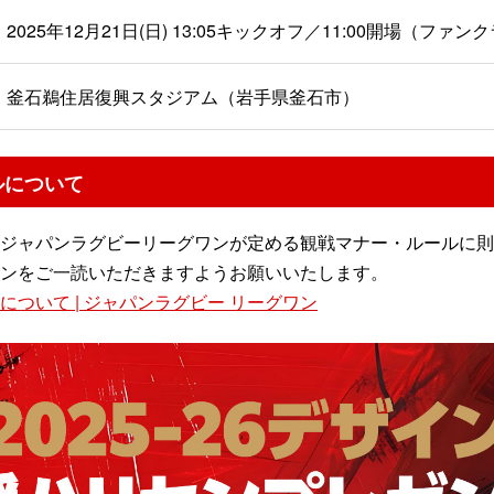
2025年12月21日(日) 13:05キックオフ／11:00開場（ファン
釜石鵜住居復興スタジアム（岩手県釜石市）
ルについて
ジャパンラグビーリーグワンが定める観戦マナー・ルールに則
ンをご一読いただきますようお願いいたします。
ついて | ジャパンラグビー リーグワン