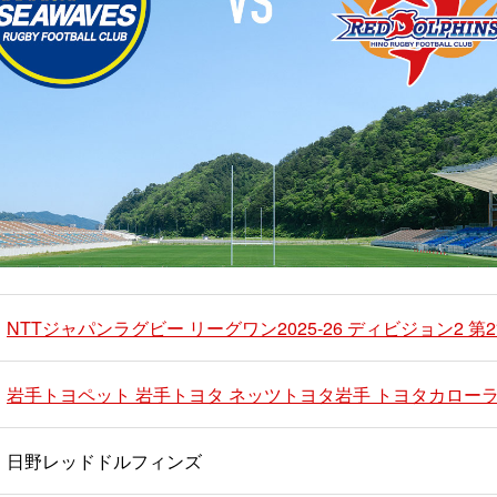
NTTジャパンラグビー リーグワン2025-26 ディビジョン2 第
岩手トヨペット 岩手トヨタ ネッツトヨタ岩手 トヨタカローラ南岩手
日野レッドドルフィンズ