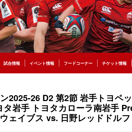
試合情報
イベント情報
フードコーナー
チケット情報
ン2025-26 D2 第2節 岩手トヨ
タ岩手 トヨタカローラ南岩手 Pres
ウェイブス vs. 日野レッドドル