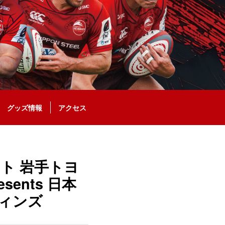
グッズ情報
アクセス
ペット 岩手トヨ
ents 日本
フィンズ