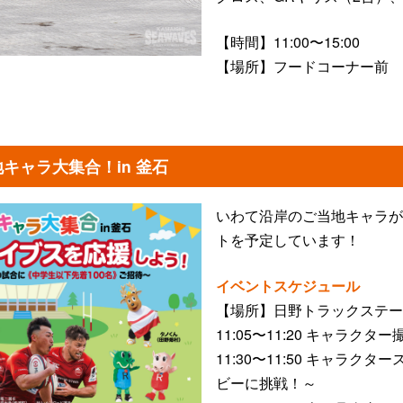
【時間】11:00〜15:00
【場所】フードコーナー前
キャラ大集合！in 釜石
いわて沿岸のご当地キャラが
トを予定しています！
イベントスケジュール
【場所】日野トラックステー
11:05〜11:20 キャラクタ
11:30〜11:50 キャラク
ビーに挑戦！～