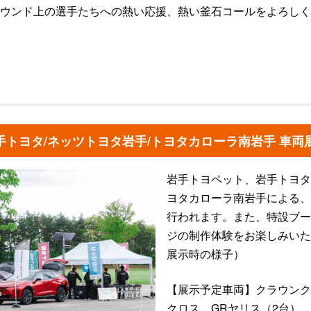
ウンド上の選手たちへの熱い応援、熱い釜石コールをよろしく
手トヨタ/ネッツトヨタ岩手/トヨタカローラ南岩手 車両
岩手トヨペット、岩手トヨタ
ヨタカローラ南岩手による、
行われます。また、特設ブー
ジの制作体験をお楽しみいた
展示時の様子）
【展示予定車両】クラウンク
クロス、GRヤリス（2台）、