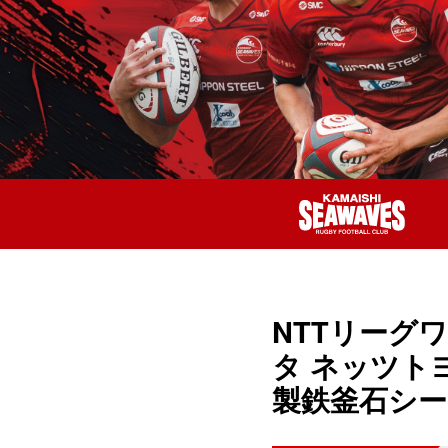
NTTリーグワ
タ ネッツトヨ
製鉄釜石シー