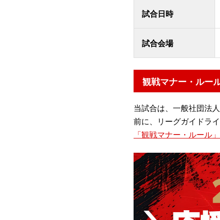
試合日時
試合会場
観戦マナー・ルー
当試合は、一般社団法人
前に、リーグガイドライ
「観戦マナー・ルール」に