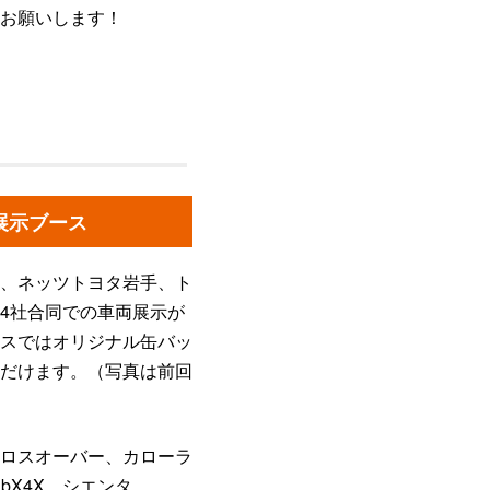
お願いします！
展示ブース
、ネッツトヨタ岩手、ト
4社合同での車両展示が
スではオリジナル缶バッ
だけます。（写真は前回
ロスオーバー、カローラ
bX4X、シエンタ