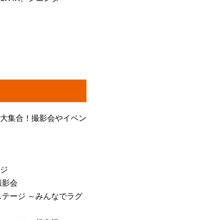
大集合！撮影会やイベン
ジ
ー撮影会
ターステージ ～みんなでラグ