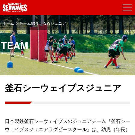
>
>
ホーム
チーム紹介
SWジュニア
TEAM
チーム紹介
釜石シーウェイブスジュニア
日本製鉄釜石シーウェイブスのジュニアチーム『釜石シー
ウェイブスジュニアラグビースクール』は、幼児（年長）