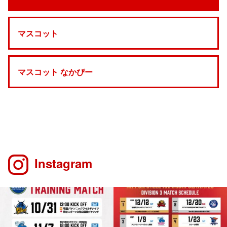
マスコット
マスコット なかぴー
Instagram