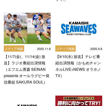
メディア掲載
2025.11.6
メディア掲載
2025.9.8
【11/7(金)、11/14(金) 放
【9/10(水) 放送】テレビ番
送】ラジオ番組出演情報
組出演情報（かもめチャン
（エフエム青森 SEINAN
ネルLIVE×NEWS オラホノ
presents オールラグビー発
TV）
信番組 SAKURA SOUL）