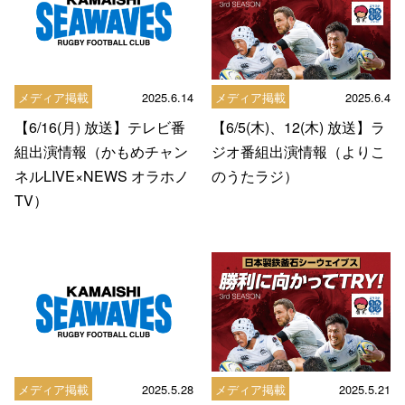
メディア掲載
2025.6.14
メディア掲載
2025.6.4
【6/16(月) 放送】テレビ番
【6/5(木)、12(木) 放送】ラ
組出演情報（かもめチャン
ジオ番組出演情報（よりこ
ネルLIVE×NEWS オラホノ
のうたラジ）
TV）
メディア掲載
2025.5.28
メディア掲載
2025.5.21