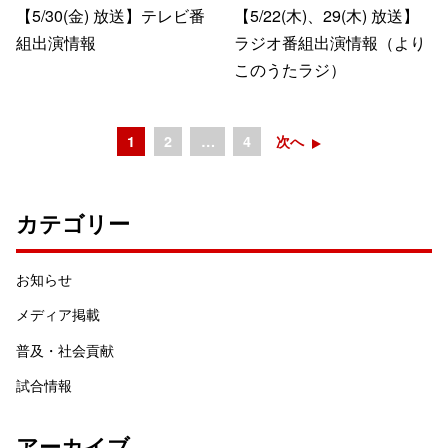
【5/30(金) 放送】テレビ番
【5/22(木)、29(木) 放送】
組出演情報
ラジオ番組出演情報（より
このうたラジ）
1
2
…
4
次へ
カテゴリー
お知らせ
メディア掲載
普及・社会貢献
試合情報
アーカイブ