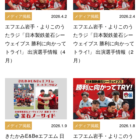
メディア掲載
2026.4.2
メディア掲載
2026.2.4
エフエム岩手・よりこのう
エフエム岩手・よりこのう
たラジ「日本製鉄釜石シー
たラジ「日本製鉄釜石シー
ウェイブス 勝利に向かって
ウェイブス 勝利に向かって
トライ!」 出演選手情報（4
トライ!」 出演選手情報（2
月）
月）
メディア掲載
2026.1.9
メディア掲載
2026.1.8
きたかみE&Beエフエム 日
エフエム岩手・よりこのう