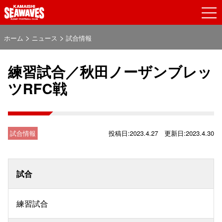
>
>
ホーム
ニュース
試合情報
練習試合／秋田ノーザンブレッ
ツRFC戦
試合情報
投稿日:2023.4.27 更新日:2023.4.30
試合
練習試合