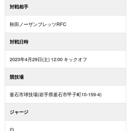
対戦相手
秋田ノーザンブレッツRFC
対戦日時
2023年4月29日(土) 12:00 キックオフ
競技場
釜石市球技場(岩手県釜石市甲子町10-159-4)
ジャージ
白