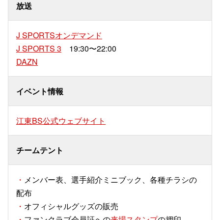
放送
J SPORTSオンデマンド
J SPORTS 3
19:30〜22:00
DAZN
イベント情報
江東BS公式ウェブサイト
チームテント
・
メンバー表、選手紹介ミニブック、各種チラシの
配布
・
オフィシャルグッズの販売
・
ファンクラブ会員証への
来場スタンプ
の押印