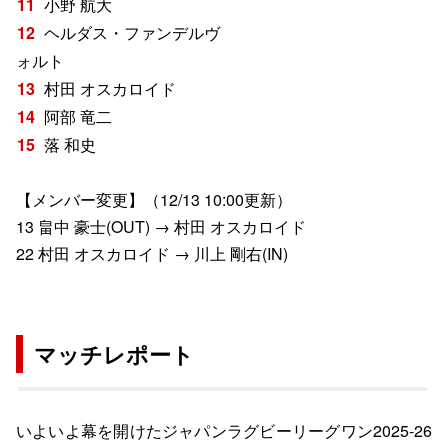
小野 航大
ヘルダス・ファンデルヴ
ォルト
村田 オスカロイド
阿部 竜二
落 和史
【メンバー変更】（12/13 10:00更新）
13 畠中 豪士(OUT) → 村田 オスカロイド
22 村田 オスカロイド → 川上 剛右(IN)
マッチレポート
いよいよ幕を開けたジャパンラグビーリーグワン2025-26