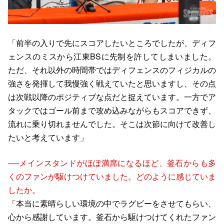
「前半の入りで先にスコアしたいところでしたが、ディフ
ェンスのミスから江東BSに先制を許してしまいました。
ただ、それ以外の時間帯ではディフェンスのフィジカルの
強さを発揮して我慢強く戦えていたと思いますし、その点
は次戦以降のポジティブな点だと捉えています。一方でア
タックではゴール前まで攻め込みながらもスコアできず、
流れに乗り切れませんでした。そこは次節に向けて改善し
たいと考えています」
──メインスタンドがほぼ満席になるほど、釜石からも多
くのファンが駆けつけていました。どのように感じていま
したか。
「本当に素晴らしい環境の中でラグビーをさせてもらい、
心から感謝しています。釜石から駆けつけてくれたファン