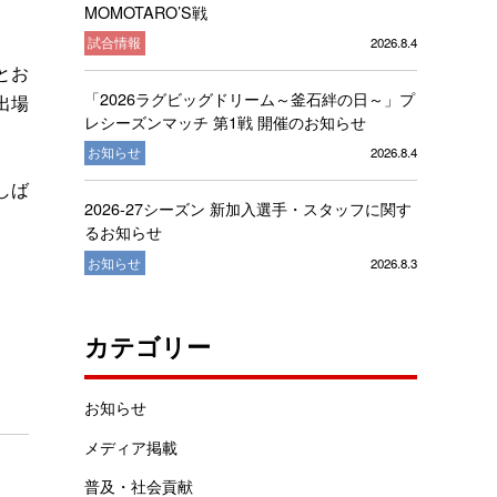
MOMOTARO’S戦
試合情報
2026.8.4
とお
「2026ラグビッグドリーム～釜石絆の日～」プ
出場
レシーズンマッチ 第1戦 開催のお知らせ
お知らせ
2026.8.4
しば
2026-27シーズン 新加入選手・スタッフに関す
るお知らせ
お知らせ
2026.8.3
カテゴリー
お知らせ
メディア掲載
普及・社会貢献