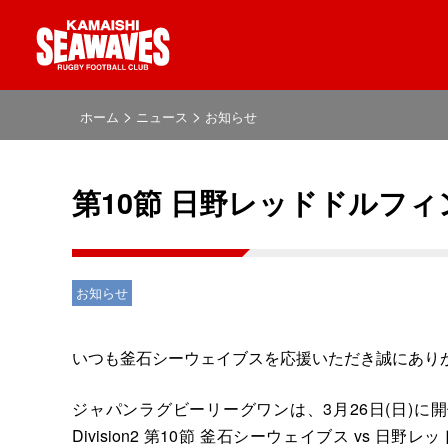
>
>
ホーム
ニュース
お知らせ
第10節 日野レッドドルフ
お知らせ
いつも釜石シーウェイブスを応援いただき誠にあり
ジャパンラグビーリーグワンは、3月26日(日)に開催を予定し
Division2 第10節 釜石シーウェイブス v