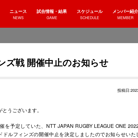
ニュース
試合情報・結果
スケジュール
メンバー紹
NEWS
GAME
SCHEDULE
MEMBER
ィンズ戦 開催中止のお知らせ
投稿日:2023
がとうございます。
ていた、NTT JAPAN RUGBY LEAGUE ONE 2022
s 日野レッドドルフィンズの開催中止を決定しましたのでお知らせいた