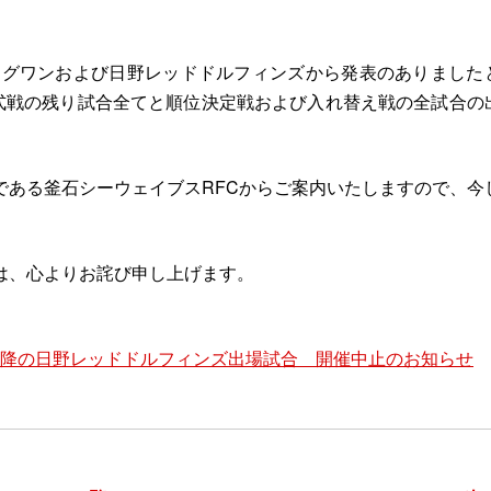
ーリーグワンおよび日野レッドドルフィンズから発表のありました
ン公式戦の残り試合全てと順位決定戦および入れ替え戦の全試合の
である釜石シーウェイブスRFCからご案内いたしますので、今
は、心よりお詫び申し上げます。
9節以降の日野レッドドルフィンズ出場試合 開催中止のお知らせ