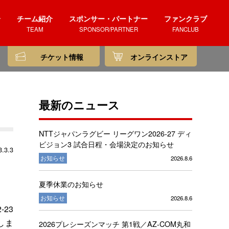
介
チーム紹介
スポンサー・パートナー
ファンクラブ
TEAM
SPONSOR/PARTNER
FANCLUB
チケット情報
オンラインストア
最新のニュース
NTTジャパンラグビー リーグワン2026-27 ディ
ビジョン3 試合日程・会場決定のお知らせ
.3.3
お知らせ
2026.8.6
夏季休業のお知らせ
お知らせ
2026.8.6
-23
しま
2026プレシーズンマッチ 第1戦／AZ-COM丸和