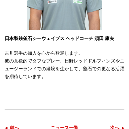
日本製鉄釜石シーウェイブス ヘッドコーチ 須⽥ 康夫
吉川選⼿の加⼊を⼼から歓迎します。
彼の意欲的でタフなプレー、⽇野レッドドルフィンズやニ
ュージーランドでの経験を⽣かして、釜⽯での更なる活躍
を期待しています。
前へ
ニュース一覧
次へ