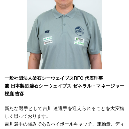
一般社団法人釜石シーウェイブスRFC 代表理事
兼 日本製鉄釜石シーウェイブス ゼネラル・マネージャー
桜庭 吉彦
新たな選⼿として吉川 遼選⼿を迎えられることを⼤変嬉
しく思っております。
吉川選⼿の強みであるハイボールキャッチ、運動量、ディ