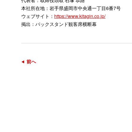
代表者：取締役頭取 石塚 恭路
本社所在地：岩手県盛岡市中央通一丁目6番7号
ウェブサイト：
https://www.kitagin.co.jp/
掲出：バックスタンド観客席横断幕
前へ