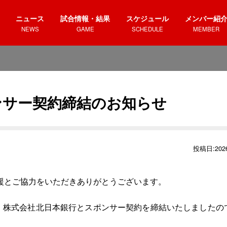
ニュース
試合情報・結果
スケジュール
メンバー紹
NEWS
GAME
SCHEDULE
MEMBER
スポンサー契約締結のお知らせ
投稿日:2026
援とご協力をいただきありがとうございます。
して、株式会社北日本銀行とスポンサー契約を締結いたしましたの