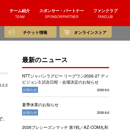
介
チーム紹介
スポンサー・パートナー
ファンクラブ
TEAM
SPONSOR/PARTNER
FANCLUB
チケット情報
オンラインストア
最新のニュース
NTTジャパンラグビー リーグワン2026-27 ディ
ビジョン3 試合日程・会場決定のお知らせ
.2.2
お知らせ
2026.8.6
夏季休業のお知らせ
お知らせ
2026.8.6
で、
2026プレシーズンマッチ 第1戦／AZ-COM丸和