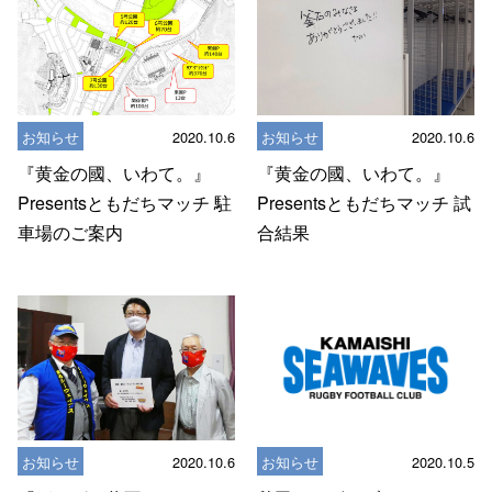
お知らせ
2020.10.6
お知らせ
2020.10.6
『黄金の國、いわて。』
『黄金の國、いわて。』
Presentsともだちマッチ 駐
Presentsともだちマッチ 試
車場のご案内
合結果
お知らせ
2020.10.6
お知らせ
2020.10.5