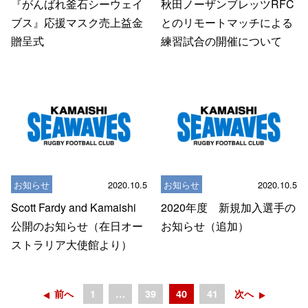
『がんばれ釜石シーウェイ
秋田ノーザンブレッツRFC
ブス』応援マスク売上益金
とのリモートマッチによる
贈呈式
練習試合の開催について
お知らせ
2020.10.5
お知らせ
2020.10.5
Scott Fardy and Kamaishi
2020年度 新規加入選手の
公開のお知らせ（在日オー
お知らせ（追加）
ストラリア大使館より）
前へ
1
…
39
40
41
次へ