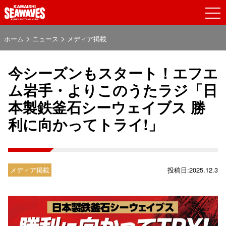
>
>
ホーム
ニュース
メディア掲載
今シーズンもスタート！エフエ
ム岩手・よりこのうたラジ「日
本製鉄釜石シーウェイブス 勝
利に向かってトライ!」
メディア掲載
投稿日:2025.12.3