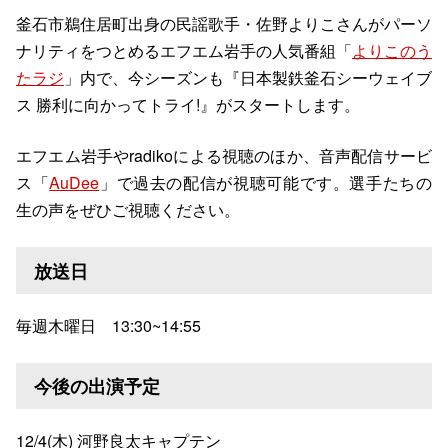
釜石市鵜住居町出身の民謡歌手・佐野よりこさんがパーソ
ナリティをつとめるエフエム岩手の人気番組「
よりこのう
たラジ
」内で、今シーズンも『日本製鉄釜石シーウェイブ
ス 勝利に向かってトライ!』がスタートします。
エフエム岩手やradikoによる視聴のほか、音声配信サービ
ス「
AuDee
」で過去の配信が視聴可能です。選手たちの
生の声をぜひご視聴ください。
放送日
毎週木曜日 13:30~14:55
今後の出演予定
12/4(木) 河野良太キャプテン