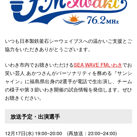
いつも日本製鉄釜石シーウェイブスへの温かいご支援とご
協力をいただきありがとうございます。
いわき市内でお聴きいただける
SEA WAVE FMいわき
でお
笑い芸人 あかつさんがパーソナリティを務める『サンシ
ャイン』に福島県出身の2選手が電話で生出演し、チーム
の様子や第３節いわき開催の試合情報を発信します。ぜひ
お聴きください。
放送予定・出演選手
12月17日(水) 19:00~20:00 (再放送：23:00~24:00)