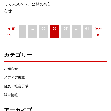
して未来へ～」公開のお知
らせ
前
1
…
55
56
57
…
61
次へ
へ
カテゴリー
お知らせ
メディア掲載
普及・社会貢献
試合情報
アーカイブ