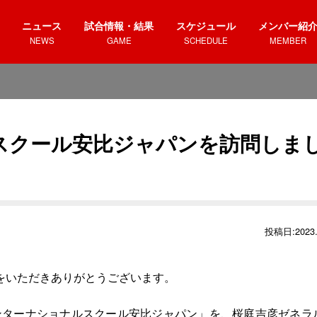
ニュース
試合情報・結果
スケジュール
メンバー紹
NEWS
GAME
SCHEDULE
MEMBER
スクール安比ジャパンを訪問しま
投稿日:2023.
をいただきありがとうございます。
インターナショナルスクール安比ジャパン」を、桜庭吉彦ゼネラ