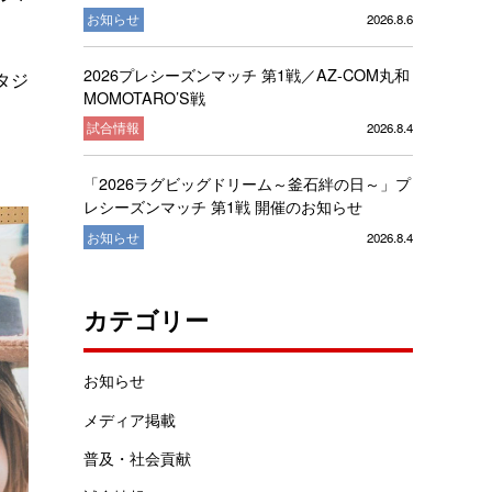
お知らせ
2026.8.6
2026プレシーズンマッチ 第1戦／AZ-COM丸和
タジ
MOMOTARO’S戦
試合情報
2026.8.4
「2026ラグビッグドリーム～釜石絆の日～」プ
レシーズンマッチ 第1戦 開催のお知らせ
お知らせ
2026.8.4
カテゴリー
お知らせ
メディア掲載
普及・社会貢献