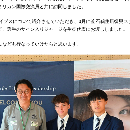
ミリガン国際交流員と共に訪問しました。
イブスについて紹介させていただき、3月に釜石鵜住居復興ス
て、選手のサイン入りジャージを生徒代表にお渡ししました。
動なども行なっていけたらと思います。