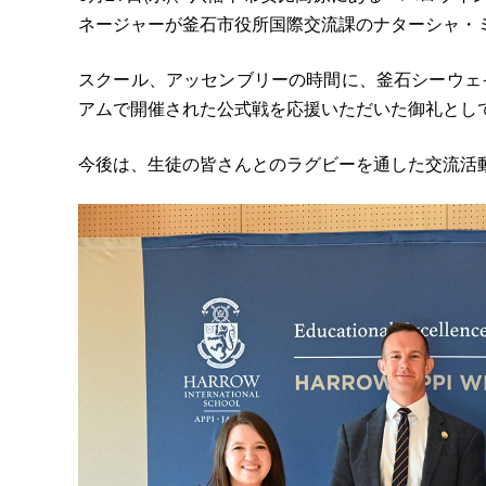
ネージャーが釜石市役所国際交流課のナターシャ・
スクール、アッセンブリーの時間に、釜石シーウェ
アムで開催された公式戦を応援いただいた御礼とし
今後は、生徒の皆さんとのラグビーを通した交流活