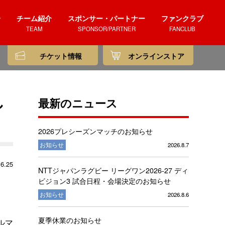
介
チーム紹介
スポンサー・パートナー
ファンクラブ
TEAM
SPONSOR/PARTNER
FANCLUB
チケット情報
オンラインストア
し
最新のニュース
2026プレシーズンマッチのお知らせ
お知らせ
2026.8.7
6.25
NTTジャパンラグビー リーグワン2026-27 ディ
ビジョン3 試合日程・会場決定のお知らせ
お知らせ
2026.8.6
夏季休業のお知らせ
ルマ