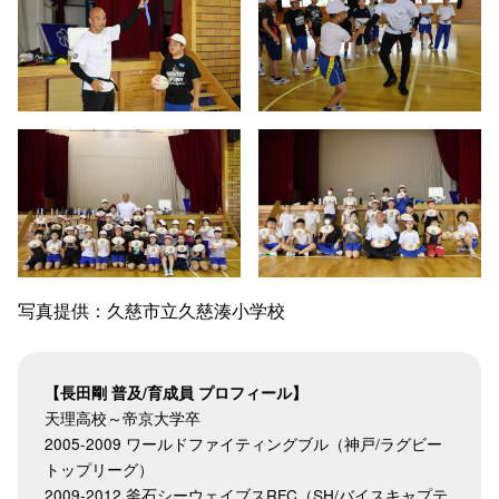
写真提供：久慈市立久慈湊小学校
【長田剛 普及/育成員 プロフィール】
天理高校～帝京大学卒
2005-2009 ワールドファイティングブル（神戸/ラグビー
トップリーグ）
2009-2012 釜石シーウェイブスRFC（SH/バイスキャプテ