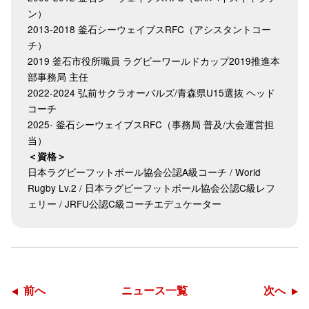
ン）
2013-2018 釜石シーウェイブスRFC（アシスタントコー
チ）
2019 釜石市役所職員 ラグビーワールドカップ2019推進本
部事務局 主任
2022-2024 弘前サクラオーバルズ/青森県U15選抜 ヘッド
コーチ
2025- 釜石シーウェイブスRFC（事務局 普及/大会運営担
当）
＜資格＞
日本ラグビーフットボール協会公認A級コーチ / World
Rugby Lv.2 / 日本ラグビーフットボール協会公認C級レフ
ェリー / JRFU公認C級コーチエデュケーター
前へ
ニュース一覧
次へ