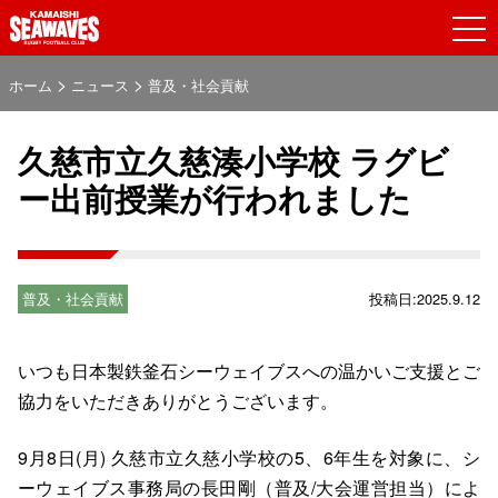
>
>
ホーム
ニュース
普及・社会貢献
久慈市立久慈湊小学校 ラグビ
ー出前授業が行われました
普及・社会貢献
投稿日:2025.9.12
いつも日本製鉄釜石シーウェイブスへの温かいご支援とご
協力をいただきありがとうございます。
9月8日(月) 久慈市立久慈小学校の5、6年生を対象に、シ
ーウェイブス事務局の長田剛（普及/大会運営担当）によ