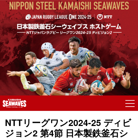
NTTリーグワン2024-25 ディビ
ジョン2 第4節 日本製鉄釜石シ