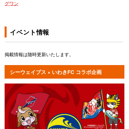
グワン
イベント情報
掲載情報は随時更新いたします。
シーウェイブス × いわきFC コラボ企画