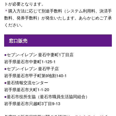
トが必要となります。
＊
購入方法に応じて別途手数料（システム利用料、決済手
数料、発券手数料）が発生いたします。あらかじめご了承
ください。
窓口販売
●
セブン-イレブン 釜石中妻町1丁目店
岩手県釜石市中妻町1-125-1
●
セブン-イレブン 釜石甲子店
岩手県釜石市甲子町第9地割140-1
●
釜石情報交流センター
岩手県釜石市大町1-1-20
●
釜石市役所生協（釜石市職員生活協同組合）
岩手県釜石市只越町3丁目9-13