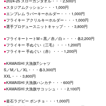
●
2024-25 スローガンタオル・・・2,500円
●
スタジアムクッション・・・1,000円
●
エンブレム ラバーキーホルダー・・・1,000円
●
フライキー アクリルキーホルダー・・・1,000円
●
選手プロデュースニットキャップ・・・3,800円
●
フライキートートM＜黒／赤／白＞・・・各2,200円
●
フライキー 手ぬぐい（三毛）・・・1,200円
●
フライキー 手ぬぐい（赤）・・・1,200円
●
KAMAISHI 大漁旗Tシャツ
S／M／L／XL・・・各3,300円
XXL・・・3,800円
●
KAMAISHI 大漁旗ハンカチ・・・600円
●
KAMAISHI 大漁旗サコッシュ・・・2,100円
●
釜石ラグビー ポンチョ・・・1,000円