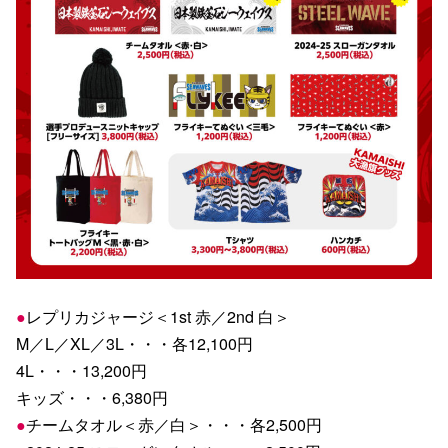
●
レプリカジャージ＜1st 赤／2nd 白＞
M／L／XL／3L・・・各12,100円
4L・・・13,200円
キッズ・・・6,380円
●
チームタオル＜赤／白＞・・・各2,500円