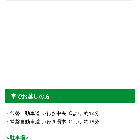
車でお越しの方
・
常磐自動車道 いわき中央I.Cより 約12分
・
常磐自動車道 いわき湯本I.Cより 約15分
＜駐車場＞