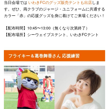
当日会場では
いわきFCのグッズ販売テントも出店
しま
す。ぜひ、両クラブのジャージ・ユニフォームに共通する
カラー「赤」の応援グッズを身に着けてご来場ください！
【配布時間】10:45〜13:00（無くなり次第終了）
【配布場所】シーウェイブステント、いわきFCテント
フライキー＆葛巻舞香さん 応援練習