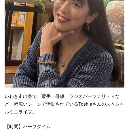
いわき市出身で、歌手、俳優、ラジオパーソナリティな
ど、幅広いシーンで活動されているToshieさんのスペシャ
ルミニライブ。
【時間】ハーフタイム