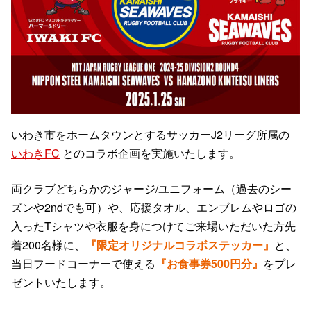
いわき市をホームタウンとするサッカーJ2リーグ所属の
いわきFC
とのコラボ企画を実施いたします。
両クラブどちらかのジャージ/ユニフォーム（過去のシー
ズンや2ndでも可）や、応援タオル、エンブレムやロゴの
入ったTシャツや衣服を身につけてご来場いただいた方先
着200名様に、
『限定オリジナルコラボステッカー』
と、
当日フードコーナーで使える
『お食事券500円分』
をプレ
ゼントいたします。