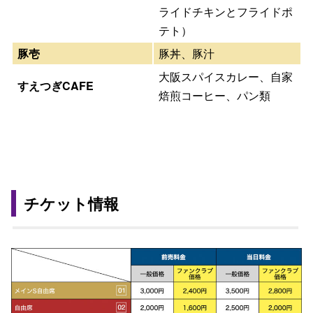
ライドチキンとフライドポ
テト）
豚壱
豚丼、豚汁
大阪スパイスカレー、自家
すえつぎCAFE
焙煎コーヒー、パン類
チケット情報