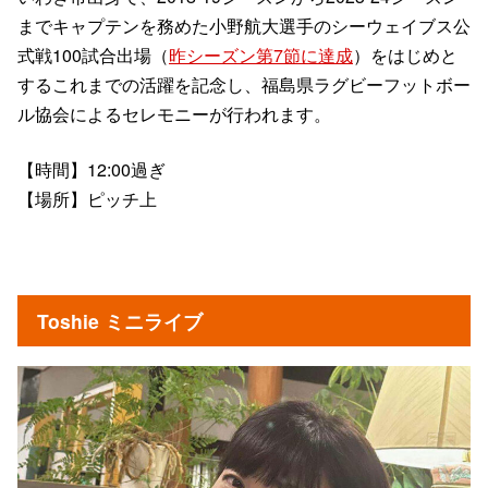
までキャプテンを務めた小野航大選手のシーウェイブス公
式戦100試合出場（
昨シーズン第7節に達成
）をはじめと
するこれまでの活躍を記念し、福島県ラグビーフットボー
ル協会によるセレモニーが行われます。
【時間】12:00過ぎ
【場所】ピッチ上
Toshie ミニライブ