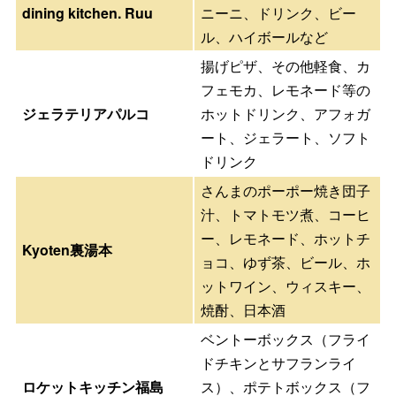
dining kitchen. Ruu
ニーニ、ドリンク、ビー
ル、ハイボールなど
揚げピザ、その他軽食、カ
フェモカ、レモネード等の
ジェラテリアパルコ
ホットドリンク、アフォガ
ート、ジェラート、ソフト
ドリンク
さんまのポーポー焼き団子
汁、トマトモツ煮、コーヒ
ー、レモネード、ホットチ
Kyoten裏湯本
ョコ、ゆず茶、ビール、ホ
ットワイン、ウィスキー、
焼酎、日本酒
ベントーボックス（フライ
ドチキンとサフランライ
ロケットキッチン福島
ス）、ポテトボックス（フ