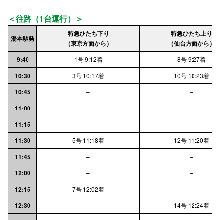
＜往路（1台運行）＞
特急ひたち下り
特急ひたち上り
湯本駅発
（東京方面から）
（仙台方面から）
9:40
1号 9:12着
8号 9:27着
10:30
3号 10:17着
10号 10:23着
10:45
–
–
11:00
–
–
11:15
–
–
11:30
5号 11:18着
12号 11:20着
11:45
–
–
12:00
–
–
12:15
7号 12:02着
–
12:30
–
14号 12:24着