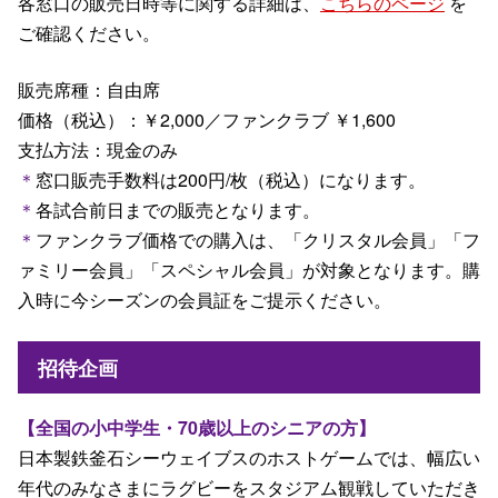
各窓口の販売日時等に関する詳細は、
こちらのページ
を
ご確認ください。
販売席種：自由席
価格（税込）：￥2,000／ファンクラブ ￥1,600
支払方法：現金のみ
＊
窓口販売手数料は200円/枚（税込）になります。
＊
各試合前日までの販売となります。
＊
ファンクラブ価格での購入は、「クリスタル会員」「フ
ァミリー会員」「スペシャル会員」が対象となります。購
入時に今シーズンの会員証をご提示ください。
招待企画
【全国の小中学生・70歳以上のシニアの方】
日本製鉄釜石シーウェイブスのホストゲームでは、幅広い
年代のみなさまにラグビーをスタジアム観戦していただき