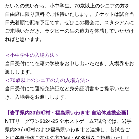
たいとの想いから、小中学生、70歳以上のシニアの方を
自由席に限り無料でご招待いたします。チケットは試合当
日先着順で配布予定です。ぜひこの機会に、スタジアムに
ご来場いただき、ラグビーの生の迫力を体感していただけ
ればと思います。
＜小中学生の入場方法＞
当日受付にて在籍の学校をお申し出いただき、入場券をお
渡しします。
＜70歳以上のシニアの方の入場方法＞
当日受付にて運転免許証など身分証明書をご提示いただ
き、入場券をお渡しします。
【岩手県内33市町村・福島県いわき市 自治体連携企画】
NTTリーグワン2024-25 全ホストゲーム7試合では、岩手
県内33市町村および福島県いわき市と連携し、各試合ご
とに各自治体ご在住の方30組・60名様をご招待いたしま