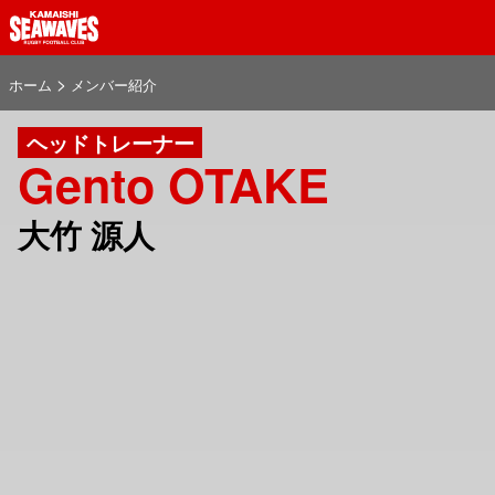
>
ホーム
メンバー紹介
ヘッドトレーナー
Gento OTAKE
大竹 源人