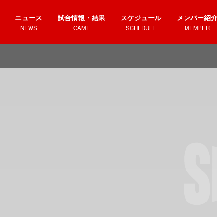
ニュース
試合情報・結果
スケジュール
メンバー紹
NEWS
GAME
SCHEDULE
MEMBER