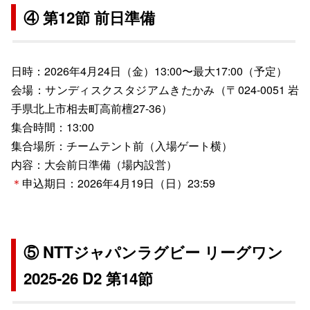
④ 第12節 前日準備
日時：2026年4月24日（金）13:00〜最大17:00（予定）
会場：サンディスクスタジアムきたかみ（〒024-0051 岩
手県北上市相去町高前檀27-36）
集合時間：13:00
集合場所：チームテント前（入場ゲート横）
内容：大会前日準備（場内設営）
＊
申込期日：2026年4月19日（日）23:59
⑤ NTTジャパンラグビー リーグワン
2025-26 D2 第14節