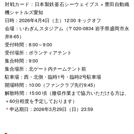
対戦カード：日本製鉄釜石シーウェイブス × 豊田自動織
機シャトルズ愛知
日時：2026年4月4日（土）12:00 キックオフ
会場：いわぎんスタジアム（〒020-0834 岩手県盛岡市永
井8-65）
受付時間：8:00～9:00
受付場所：ボランティアテント
集合時間：9:00
集合場所：北ゲート内チームテント前
駐車場：西・北側・臨時1号・臨時2号駐車場
開場時間：10:00（ファンクラブ先行9:45）
解散時間：15:00 頃（撤収作業まで協力いただける方は、
＋60分程度を予定しております）
＊
申込期日：2026年3月29日（日）23:59