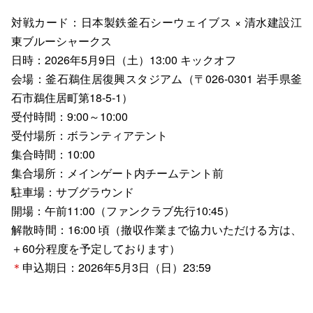
対戦カード：日本製鉄釜石シーウェイブス × 清水建設江
東ブルーシャークス
日時：2026年5月9日（土）13:00 キックオフ
会場：釜石鵜住居復興スタジアム（〒026-0301 岩手県釜
石市鵜住居町第18-5-1）
受付時間：9:00～10:00
受付場所：ボランティアテント
集合時間：10:00
集合場所：メインゲート内チームテント前
駐車場：サブグラウンド
開場：午前11:00（ファンクラブ先行10:45）
解散時間：16:00 頃（撤収作業まで協力いただける方は、
＋60分程度を予定しております）
＊
申込期日：2026年5月3日（日）23:59