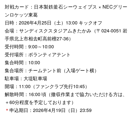
対戦カード：日本製鉄釜石シーウェイブス × NECグリー
ンロケッツ東葛
日時：2026年4月25日（土）13:00 キックオフ
会場：サンディスクスタジアムきたかみ（〒024-0051 岩
手県北上市相去町高前檀27-36）
受付時間：9:00～10:00
受付場所：ボランティアテント
集合時間：10:00
集合場所：チームテント前（入場ゲート横）
駐車場：大堤駐車場
開場：11:00（ファンクラブ先行10:45）
解散時間：16:00 頃（撤収作業まで協力いただける方は、
＋60分程度を予定しております）
＊
申込期日：2026年4月19日（日）23:59