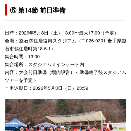
⑥ 第14節 前日準備
日時：2026年5月8日（土）13:00〜最大17:00（予定）
会場：釜石鵜住居復興スタジアム（〒026-0301 岩手県釜
石市鵜住居町第18-5-1）
集合時間：13:00
集合場所：スタジアムメインゲート内
内容：大会前日準備（場内設営）＜準備終了後スタジアム
ツアーを予定＞
＊
申込期日：2026年5月3日（日）23:59