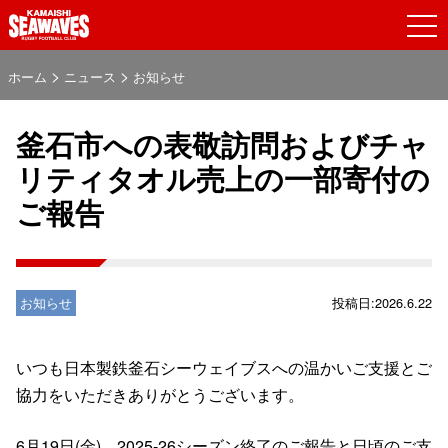
>
>
ホーム
ニュース
お知らせ
釜石市への表敬訪問およびチャ
リティタオル売上の一部寄付の
ご報告
お知らせ
投稿日:2026.6.22
いつも日本製鉄釜石シーウェイブスへの温かいご支援とご
協力をいただきありがとうございます。
6月19日(金)、2025-26シーズン終了のご報告と日頃のご支