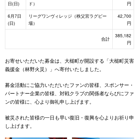
日(日)
ド）
円
6月7日
リーグワンヴィレッジ（秩父宮ラグビー
42,700
(日)
場）
円
385,182
合計
円
お寄せいただいた募金は、大槌町が開設する「大槌町災害
義援金（林野火災）」へ寄付いたしました。
募金活動にご協力いただいたファンの皆様、スポンサー・
パートナー企業の皆様、対戦クラブの関係者ならびにファ
ンの皆様に、心より御礼申し上げます。
被災された皆様の一日も早い復旧・復興を心よりお祈り申
し上げます。