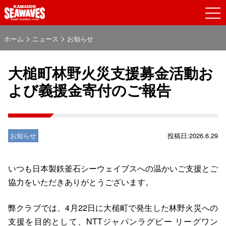
>
>
ホーム
ニュース
お知らせ
大槌町林野火災支援募金活動お
よび義援金寄付のご報告
お知らせ
投稿日:2026.6.29
いつも日本製鉄釜石シーウェイブスへの温かいご支援とご
協力をいただきありがとうございます。
弊クラブでは、4月22日に大槌町で発生した林野火災への
支援を目的として、NTTジャパンラグビー リーグワン