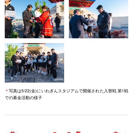
＊
写真は5/22(金)にいわぎんスタジアムで開催された入替戦 第1戦
での募金活動の様子