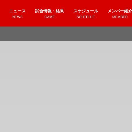
ニュース
試合情報・結果
スケジュール
メンバー紹
NEWS
GAME
SCHEDULE
MEMBER