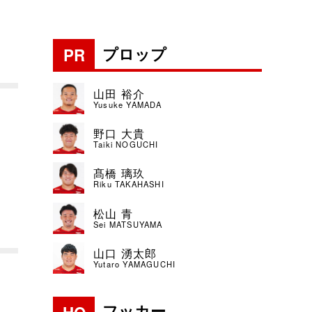
プロップ
PR
山田 裕介
Yusuke YAMADA
野口 大貴
Taiki NOGUCHI
髙橋 璃玖
Riku TAKAHASHI
松山 青
Sei MATSUYAMA
山口 湧太郎
Yutaro YAMAGUCHI
フッカー