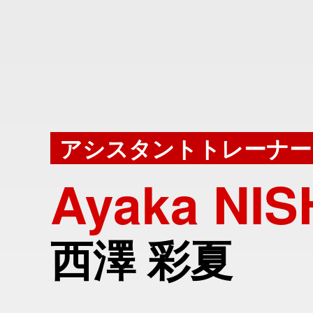
アシスタントトレーナー
Ayaka NI
西澤 彩夏