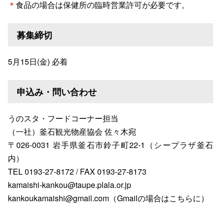
＊
食品の場合は保健所の臨時営業許可が必要です。
募集締切
5月15日(金) 必着
申込み・問い合わせ
うのスタ・フードコーナー担当
（⼀社）釜⽯観光物産協会 佐々⽊宛
〒026-0031 岩⼿県釜⽯市鈴⼦町22-1（シープラザ釜⽯
内）
TEL 0193-27-8172 / FAX 0193-27-8173
kamaishi-kankou@taupe.plala.or.jp
kankoukamaishi@gmail.com（Gmailの場合はこちらに）