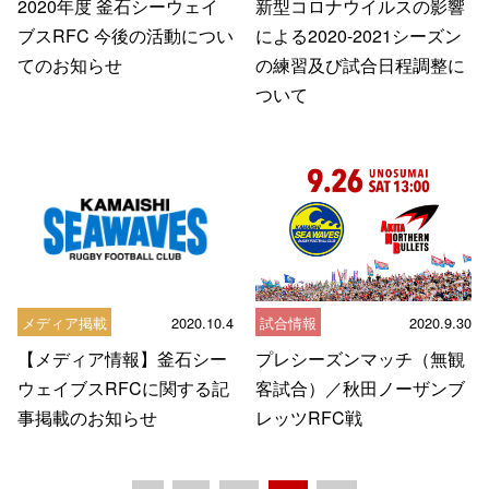
2020年度 釜石シーウェイ
新型コロナウイルスの影響
ブスRFC 今後の活動につい
による2020-2021シーズン
てのお知らせ
の練習及び試合日程調整に
ついて
メディア掲載
2020.10.4
試合情報
2020.9.30
【メディア情報】釜石シー
プレシーズンマッチ（無観
ウェイブスRFCに関する記
客試合）／秋田ノーザンブ
事掲載のお知らせ
レッツRFC戦