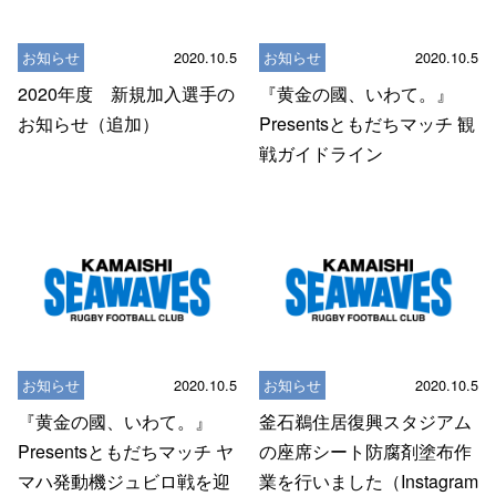
お知らせ
2020.10.5
お知らせ
2020.10.5
2020年度 新規加入選手の
『黄金の國、いわて。』
お知らせ（追加）
Presentsともだちマッチ 観
戦ガイドライン
お知らせ
2020.10.5
お知らせ
2020.10.5
『黄金の國、いわて。』
釜石鵜住居復興スタジアム
Presentsともだちマッチ ヤ
の 座席シート防腐剤塗布作
マハ発動機ジュビロ戦を迎
業を行いました（Instagram