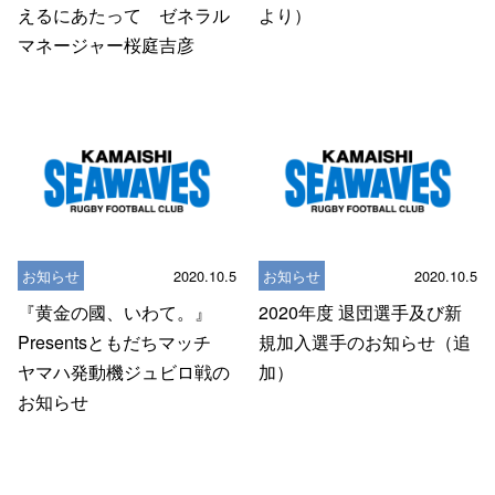
えるにあたって ゼネラル
より）
マネージャー桜庭吉彦
お知らせ
2020.10.5
お知らせ
2020.10.5
『黄金の國、いわて。』
2020年度 退団選手及び新
Presentsともだちマッチ
規加入選手のお知らせ（追
ヤマハ発動機ジュビロ戦の
加）
お知らせ