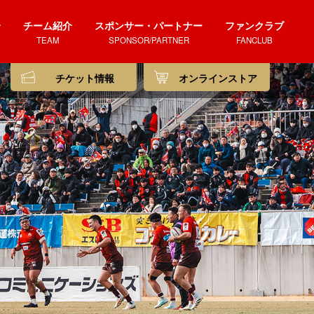
介
チーム紹介
スポンサー・パートナー
ファンクラブ
TEAM
SPONSOR/PARTNER
FANCLUB
チケット情報
オンラインストア