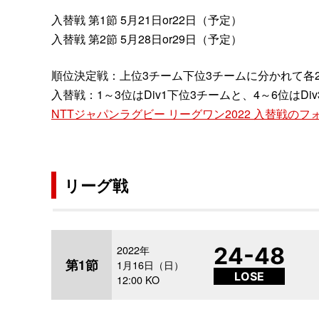
入替戦 第1節 5月21日or22日（予定）
入替戦 第2節 5月28日or29日（予定）
順位決定戦：上位3チーム下位3チームに分かれて各2
入替戦：1～3位はDiv1下位3チームと、4～6位は
NTTジャパンラグビー リーグワン2022 入替戦の
リーグ戦
2022年
24-48
第1節
1月16日（日）
LOSE
12:00 KO