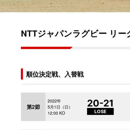
NTTジャパンラグビー リーグワン
順位決定戦、入替戦
2022年
20-21
第2節
5月1日（日）
LOSE
12:00 KO