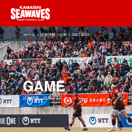
>
>
ホーム
試合情報・結果
2021-2022
GAME
試合情報・結果