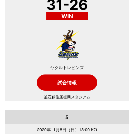
31-26
WIN
ヤクルトレビンズ
試合情報
釜石鵜住居復興スタジアム
5
2020年
11月8日（日）
13:00 KO