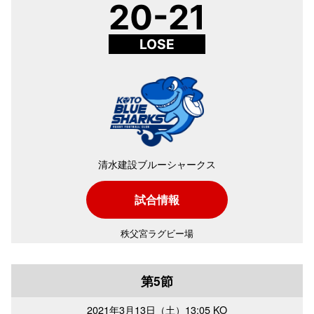
20-21
LOSE
清水建設ブルーシャークス
試合情報
秩父宮ラグビー場
第5節
2021年
3月13日（土）
13:05 KO