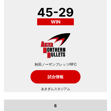
45-29
WIN
秋田ノーザンブレッツRFC
試合情報
あきぎんスタジアム
6