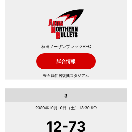
秋田ノーザンブレッツRFC
試合情報
釜石鵜住居復興スタジアム
3
2020年
10月10日（土）
13:30 KO
12-73