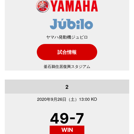
ヤマハ発動機ジュビロ
試合情報
釜石鵜住居復興スタジアム
2
2020年
9月26日（土）
13:00 KO
49-7
WIN