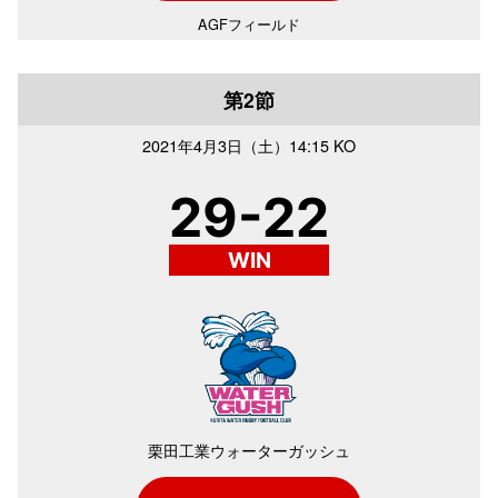
AGFフィールド
第2節
2021年
4月3日（土）
14:15 KO
29-22
WIN
栗田工業ウォーターガッシュ