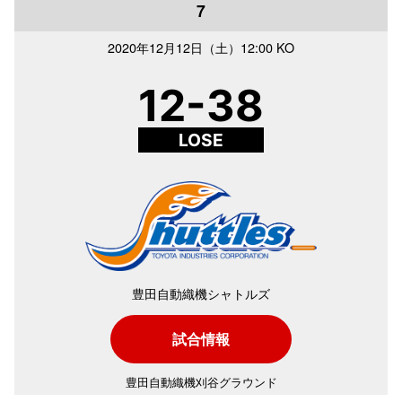
7
2020年
12月12日（土）
12:00 KO
12-38
LOSE
豊田自動織機シャトルズ
試合情報
豊田自動織機刈谷グラウンド