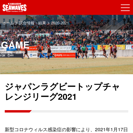
>
>
ホーム
試合情報・結果
2020-2021
GAME
試合情報・結果
ジャパンラグビートップチャ
レンジリーグ2021
新型コロナウィルス感染症の影響により、2021年1月17日