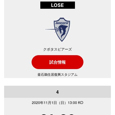
LOSE
クボタスピアーズ
試合情報
釜石鵜住居復興スタジアム
4
2020年
11月1日（日）
13:00 KO